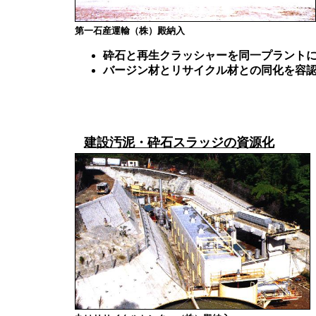
第一石産運輸（株）殿納入
砕石と再生クラッシャーを同一プラント
バージン材とリサイクル材との同化を容
建設汚泥・砕石スラッジの資源化