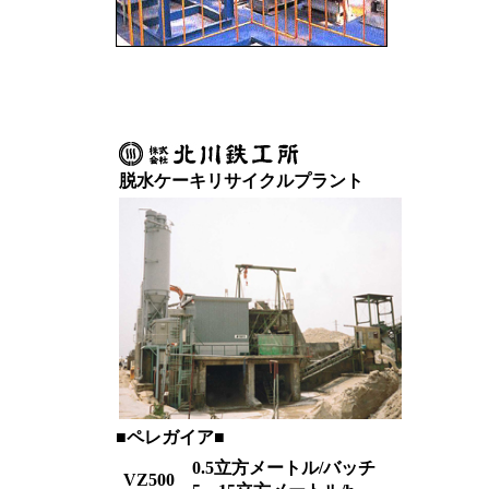
脱水ケーキリサイクルプラント
■
ペレガイア
■
0.5立方メートル/バッチ
VZ500