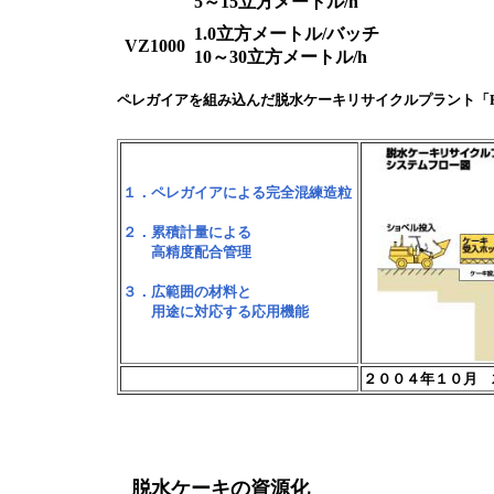
5～15立方メートル/h
1.0立方メートル/バッチ
VZ1000
10～30立方メートル/h
ペレガイアを組み込んだ脱水ケーキリサイクルプラント「RP
１．ペレガイアによる完全混練造粒
２．累積計量による
高精度配合管理
３．広範囲の材料と
用途に対応する応用機能
２００４年１０月
脱水ケーキの資源化