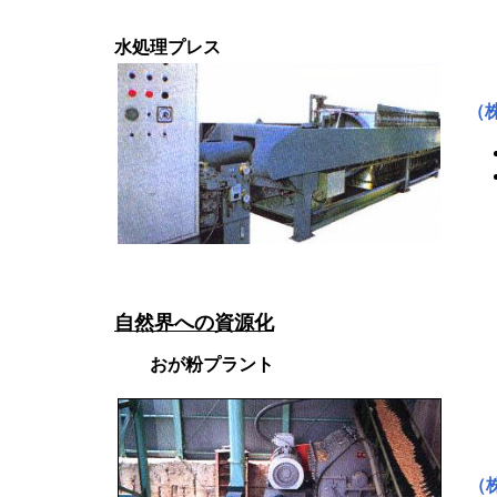
水処理プレス
（
自然界への資源化
おが粉プラント
（