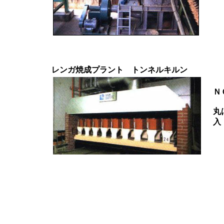
レンガ焼成プラント トンネルキルン
Ｎ
丸
入