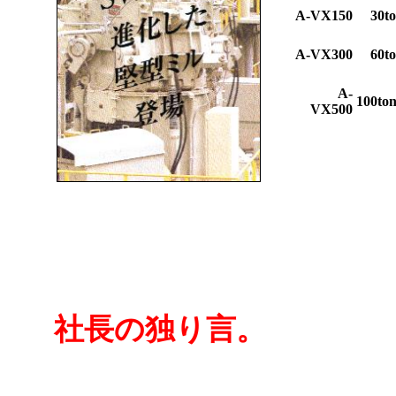
A-VX150
30to
A-VX300
60to
A-
100ton
VX500
社長の独り言。