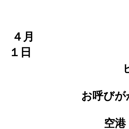
４月
１日
お呼びが
空港