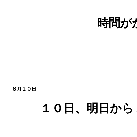
時間が
８月１０日
１０日、明日から