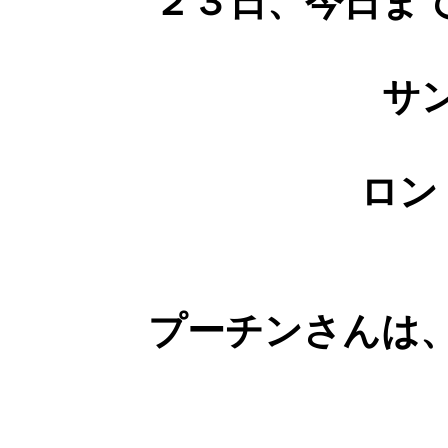
２３日、今日ま
サ
ロン
プーチンさんは