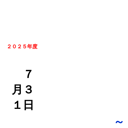
２０２５年度
７
月３
１日
～