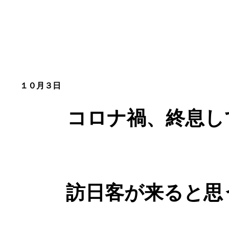
１０月３日
コロナ禍、終息し
訪日客が来ると思