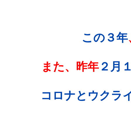
この３年
また、昨年
２月
コロナとウクラ