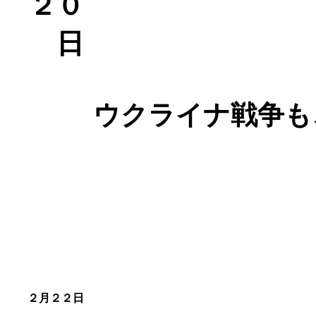
２０
日
ウクライナ戦争も
２月２２日