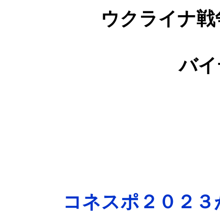
ウクライナ戦
バイ
コネスポ２０２３