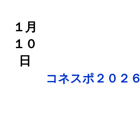
１月
１０
日
コネスポ２０２