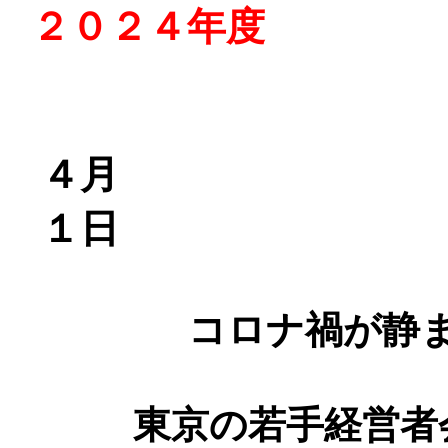
２０２４年度
４月
１日
コロナ禍が静
東京の若手経営者