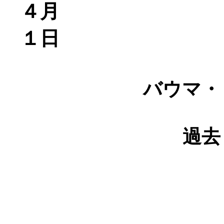
４月
１日
バウマ・
過去