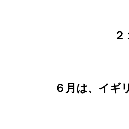
２
６月は、イギ