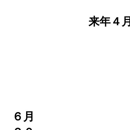
来年４
６月