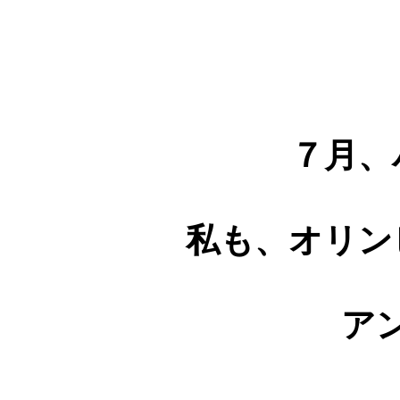
７月、
私も、オリン
ア